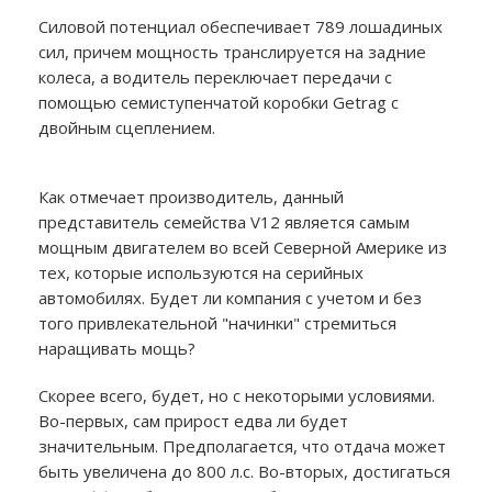
Силовой потенциал обеспечивает 789 лошадиных
сил, причем мощность транслируется на задние
колеса, а водитель переключает передачи с
помощью семиступенчатой коробки Getrag с
двойным сцеплением.
Как отмечает производитель, данный
представитель семейства V12 является самым
мощным двигателем во всей Северной Америке из
тех, которые используются на серийных
автомобилях. Будет ли компания с учетом и без
того привлекательной "начинки" стремиться
наращивать мощь?
Скорее всего, будет, но с некоторыми условиями.
Во-первых, сам прирост едва ли будет
значительным. Предполагается, что отдача может
быть увеличена до 800 л.с. Во-вторых, достигаться