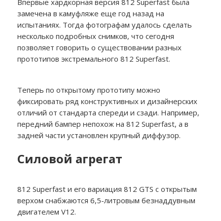
Впервые хардкорная версия 812 Superfast была
замечена в камуфляже еще год назад на
испытаниях. Тогда фотографам удалось сделать
несколько подробных снимков, что сегодня
позволяет говорить о существовании разных
прототипов экстремального 812 Superfast.
Теперь по открытому прототипу можно
фиксировать ряд конструктивных и дизайнерских
отличий от стандарта спереди и сзади. Например,
передний бампер непохож на 812 Superfast, а в
задней части установлен крупный диффузор.
Силовой агрегат
812 Superfast и его вариация 812 GTS с открытым
верхом снабжаются 6,5-литровым безнаддувным
двигателем V12.