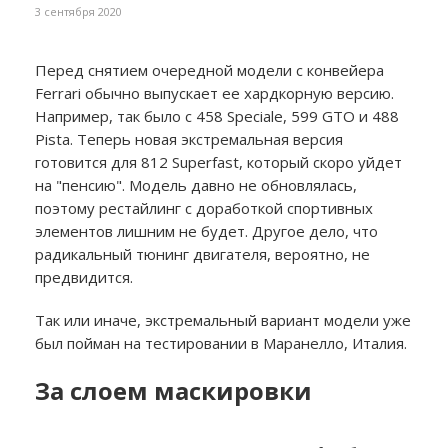
3 сентября 2020
Перед снятием очередной модели с конвейера
Ferrari обычно выпускает ее хардкорную версию.
Например, так было с 458 Speciale, 599 GTO и 488
Pista. Теперь новая экстремальная версия
готовится для 812 Superfast, который скоро уйдет
на "пенсию". Модель давно не обновлялась,
поэтому рестайлинг с доработкой спортивных
элементов лишним не будет. Другое дело, что
радикальный тюнинг двигателя, вероятно, не
предвидится.
Так или иначе, экстремальный вариант модели уже
был пойман на тестировании в Маранелло, Италия.
За слоем маскировки